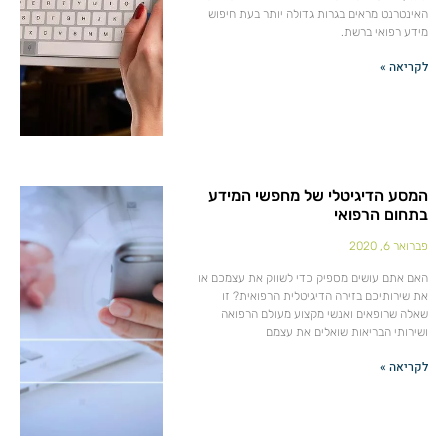
האינטרנט מראים בגרות גדולה יותר בעת חיפוש
מידע רפואי ברשת.
לקריאה »
המסע הדיגיטלי של מחפשי המידע
בתחום הרפואי
פברואר 6, 2020
האם אתם עושים מספיק כדי לשווק את עצמכם או
את שירותיכם בזירה הדיגיטלית הרפואית? זו
שאלה שרופאים ואנשי מקצוע מעולם הרפואה
ושירותי הבריאות שואלים את עצמם
לקריאה »