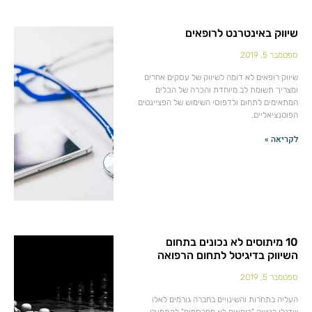
שיווק באינטרנט לרופאים
ספטמבר 5, 2019
שיווק רופאים לא דומה לשיווק של עסקים אחרים
ומצריך תשומת לב מיוחדת והכרה של הכלים
המתאימים לתחום ולדפוסי השימוש של הפציינטים
הפוטנציאליים.
לקריאה »
10 מיתוסים לא נכונים בתחום
השיווק בדיגיטל לתחום הרפואה
ספטמבר 5, 2019
העליה בתחרות והשינויים בחברה גורמים לאלו
שדגלו בגישה "רופאים לא מפרסמים" להתמעט