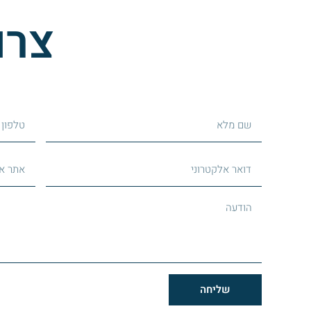
צרו
שליחה