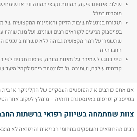
שילוב אינפוגרפיקה, תמונות וקבצי תמונה ווידאו שימח
מוסרים במלל
תזכורת בנוגע לחשיבות הדיוק והאמינות המקצועית של מ
בפייסבוק מגיעים לקוראים רבים ושונים, ועל מנת שיהוו ער
שתשמרו על רמה מקצועית גבוהה ללא פשרות בתכנים ה
החברתיות
טיפ בנוגע לשמירה על זמינות גבוהה, פרסום תכנים לפי ר
קודמים שלכם, ושמירה על רלוונטיות ביחס לקהל היעד ש
אם אתם כותבים את הפוסטים העסקיים של הקליניקה או בית ה
בפייסבוק ופרסום באינסטגרם ודומיה – מומלץ לעקוב אחר הטיפ
צוות שמתמחה בשיווק רפואי ברשתות החברת
רבים מהרופאים והעוסקים בתחומי הבריאות והרפואה לא מוצאי