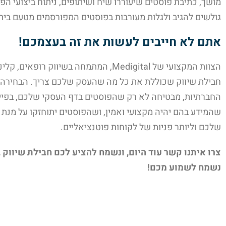
מושך, כתיבת פוסטים שיעוררו שיח ושיתופים, ניתוח ביצועי הפ
גולשים להגיב ולגלות מעורבות בפוסטים המפורסמים מטעם בית
אתם לא חייבים לעשות את זה בעצמכם!
הצוות המקצועי של Medigital, המתמחה 
חבילת שיווק שכוללת את כל מה שהעסק שלכם צריך. הבחירה ל
החברתיות, מבטיחה לא רק שהפוסטים בדף העסקי שלכם, בפייסב
שהמידע בהם יהיה מקצועי ואמין, ושהפוסטים יתוחזקו על מנת ל
שלכם וליותר פניות של לקוחות פוטנציאליים.
צרו איתנו קשר עוד היום, ונשמח להציע לכם חבילת שיווק
נשמח לשמוע מכם!