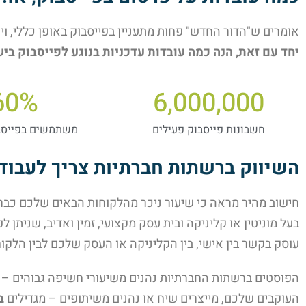
אומרים ש"הדור החדש" פחות מתעניין בפייסבוק באופן כללי, וי
יחד עם זאת, הנה כמה עובדות עדכניות בנוגע לפייסבוק בי
60
%
6,000,000
חשבונות פייסבוק פעילים
משתמשים בפייסבו
השיווק ברשתות חברתיות צריך לעבוד
חישוב מהיר מראה כי שיעור ניכר מהלקוחות הבאים שלכם כבר
בעל מוניטין או קליניקה ובית עסק מקצועי, זמין ואדיב, שניתן 
עוסק בקשר בין אישי, בין הקליניקה או העסק שלכם לבין הלקו
הפוסטים ברשתות החברתיות נהנים משיעורי חשיפה גבוהים – 
העוקבים שלכם, מייצרים שיח או נהנים משיתופים – מגדילים
ב