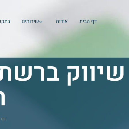
דף הבית
אודות
שירותים
בתקש
שיווק ברשתו
ה
דף 