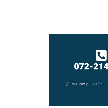
072-21