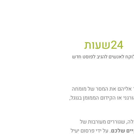
24
שעות
וקח לאנשים להגיב לפוסט חדש
ר אליהם את המסר של מומחה
רגני או הקידום הממומן בגוגל,
ה, שגוררים מעורבות של
יים שלכם
. על ידי פרסום יעיל