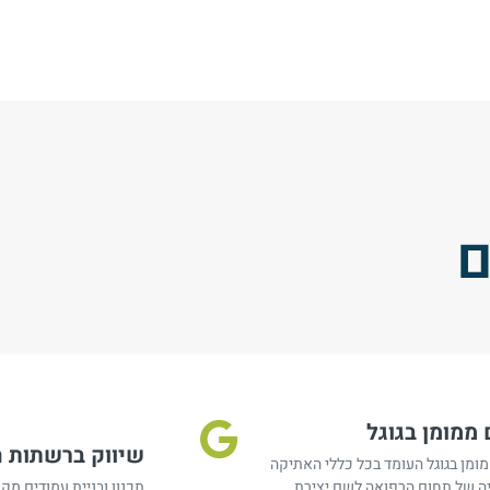
ם
 ממומן בגוגל
שיווק ברשתות ח
מומן בגוגל העומד בכל כללי האתיקה
יה של תחום הרפואה לשם יצירת
תכנון ובניית עמודים מקצ