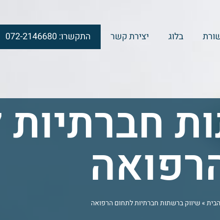
ורת
בלוג
יצירת קשר
התקשרו: 072-2146680
ת חברתיות 
רפואה
הבית
»
שיווק ברשתות חברתיות לתחום הרפואה