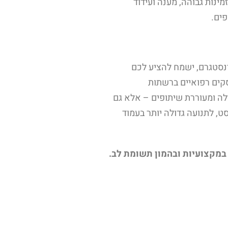
ינות גבוהה, מענה ועידוד
פים.
בוק באינסטגרם, ישמח להציע לכם
קים רפואיים ברשתות
לה ומעוררת שיתופים – אלא גם
ט, לתנועה גדולה יותר בעמוד
 במקצועיות ובהמון תשומת לב.