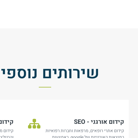
שירותים נוספי
קידום אורגני - SEO
קידום
קידום אתרי רופאים, מרפאות וחברות רפואיות
קידום מ
בתוצאות האורגניות של google, באמצעות
והרגולצ