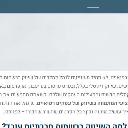
רפואיים, לא תמיד מעוניינים לנהל מהלכים של שיווק ברשתות 
דשים. שיווק דיגיטלי בכלל, ובפרט פרסום בפייסבוק או פרסום ב
לקהלים חדשים והפעילות העסקית שלכם. כשאתם מחפשים את הד
ועי המתמחה בשיווק של עסקים רפואיים
, שינהל את הנוכח
איך עושים את זה נכון? כל הפרטים שחשוב שתכירו – לפניכם.
 למה השיווק ברשתות חברתיות עובד?