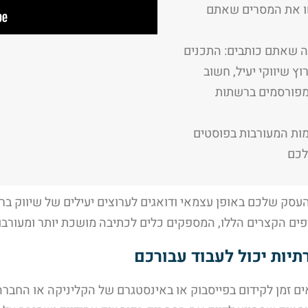
ישו את המסרים שאתם
ה שאתם כותבים: התכנים
וץ שיווקי יעיל, חשוב
מפורסמים ברשתות
מות המעורבות בפוסטים
לכם
עסק שלכם באופן עצמאי ודואגים לערוצים יעילים של שיווק בר
ים הקצרים הללו, המספקים כלים לכתיבה מושכת יותר ומעורבות
יות יכול לעבוד עבורכם
ם זמן לקידום בפייסבוק או באינסטגרם של הקליניקה או החברה