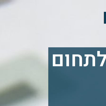
לתחום